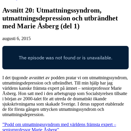
Avsnitt 20: Utmattningssyndrom,
utmattningsdepression och utbrändhet
med Marie Åsberg (del 1)
augusti 6, 2015
I det tjugonde avsnittet av podden pratar vi om utmattningssyndrom,
utmattningsdepression och utbrändhet. Till min hjälp har jag
världens kanske främsta expert på ämnet – seniorprofessor Marie
Åsberg. Hon satt med i den arbetsgrupp som Socialstyrelsen tillsatte
i början av 2000-talet för att utreda de dramatiskt ökande
sjukskrivningarna som skakade Sverige. I deras rapport etablerade
de för första gången uttrycken utmattningssyndrom och
utmattningsdepression.
”Podd om utmattningssyndrom med världens främsta expert –
seniorprofessor Marie Åsberg”