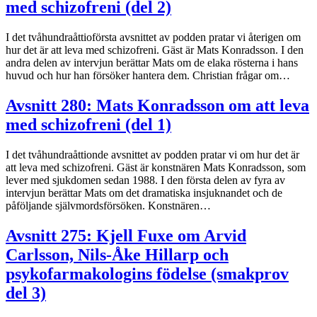
med schizofreni (del 2)
I det tvåhundraåttioförsta avsnittet av podden pratar vi återigen om
hur det är att leva med schizofreni. Gäst är Mats Konradsson. I den
andra delen av intervjun berättar Mats om de elaka rösterna i hans
huvud och hur han försöker hantera dem. Christian frågar om…
Avsnitt 280: Mats Konradsson om att leva
med schizofreni (del 1)
I det tvåhundraåttionde avsnittet av podden pratar vi om hur det är
att leva med schizofreni. Gäst är konstnären Mats Konradsson, som
lever med sjukdomen sedan 1988. I den första delen av fyra av
intervjun berättar Mats om det dramatiska insjuknandet och de
påföljande självmordsförsöken. Konstnären…
Avsnitt 275: Kjell Fuxe om Arvid
Carlsson, Nils-Åke Hillarp och
psykofarmakologins födelse (smakprov
del 3)