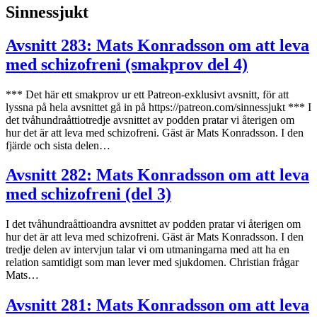
Sinnessjukt
Avsnitt 283: Mats Konradsson om att leva
med schizofreni (smakprov del 4)
*** Det här ett smakprov ur ett Patreon-exklusivt avsnitt, för att
lyssna på hela avsnittet gå in på https://patreon.com/sinnessjukt *** I
det tvåhundraåttiotredje avsnittet av podden pratar vi återigen om
hur det är att leva med schizofreni. Gäst är Mats Konradsson. I den
fjärde och sista delen…
Avsnitt 282: Mats Konradsson om att leva
med schizofreni (del 3)
I det tvåhundraåttioandra avsnittet av podden pratar vi återigen om
hur det är att leva med schizofreni. Gäst är Mats Konradsson. I den
tredje delen av intervjun talar vi om utmaningarna med att ha en
relation samtidigt som man lever med sjukdomen. Christian frågar
Mats…
Avsnitt 281: Mats Konradsson om att leva