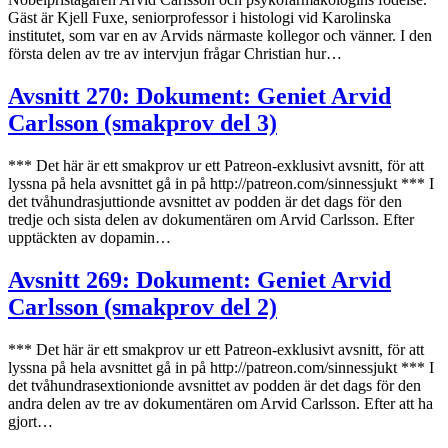
Gäst är Kjell Fuxe, seniorprofessor i histologi vid Karolinska
institutet, som var en av Arvids närmaste kollegor och vänner. I den
första delen av tre av intervjun frågar Christian hur…
Avsnitt 270: Dokument: Geniet Arvid
Carlsson (smakprov del 3)
*** Det här är ett smakprov ur ett Patreon-exklusivt avsnitt, för att
lyssna på hela avsnittet gå in på http://patreon.com/sinnessjukt *** I
det tvåhundrasjuttionde avsnittet av podden är det dags för den
tredje och sista delen av dokumentären om Arvid Carlsson. Efter
upptäckten av dopamin…
Avsnitt 269: Dokument: Geniet Arvid
Carlsson (smakprov del 2)
*** Det här är ett smakprov ur ett Patreon-exklusivt avsnitt, för att
lyssna på hela avsnittet gå in på http://patreon.com/sinnessjukt *** I
det tvåhundrasextionionde avsnittet av podden är det dags för den
andra delen av tre av dokumentären om Arvid Carlsson. Efter att ha
gjort…