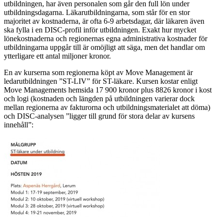
utbildningen, har även personalen som går den full lön under
utbildningsdagarna. Läkarutbildningarna, som står för en stor
majoritet av kostnaderna, är ofta 6-9 arbetsdagar, där läkaren även
ska fylla i en DISC-profil inför utbildningen. Exakt hur mycket
lönekostnaderna och regionernas egna administrativa kostnader för
utbildningarna uppgår till är omöjligt att säga, men det handlar om
ytterligare ett antal miljoner kronor.
En av kurserna som regionerna köpt av Move Management är
ledarutbildningen ”ST-LIV” för ST-läkare. Kursen kostar enligt
Move Managements hemsida 17 900 kronor plus 8826 kronor i kost
och logi (kostnaden och längden på utbildningen varierar dock
mellan regionerna av fakturorna och utbildningsmaterialet att döma)
och DISC-analysen ”ligger till grund för stora delar av kursens
innehåll”: