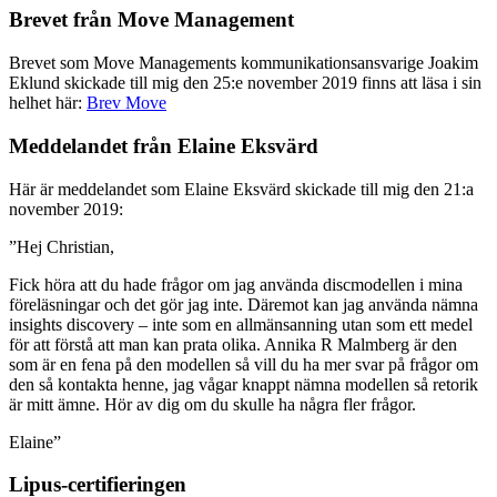
Brevet från Move Management
Brevet som Move Managements kommunikationsansvarige Joakim
Eklund skickade till mig den 25:e november 2019 finns att läsa i sin
helhet här:
Brev Move
Meddelandet från Elaine Eksvärd
Här är meddelandet som Elaine Eksvärd skickade till mig den 21:a
november 2019:
”Hej Christian,
Fick höra att du hade frågor om jag använda discmodellen i mina
föreläsningar och det gör jag inte. Däremot kan jag använda nämna
insights discovery – inte som en allmänsanning utan som ett medel
för att förstå att man kan prata olika. Annika R Malmberg är den
som är en fena på den modellen så vill du ha mer svar på frågor om
den så kontakta henne, jag vågar knappt nämna modellen så retorik
är mitt ämne. Hör av dig om du skulle ha några fler frågor.
Elaine”
Lipus-certifieringen