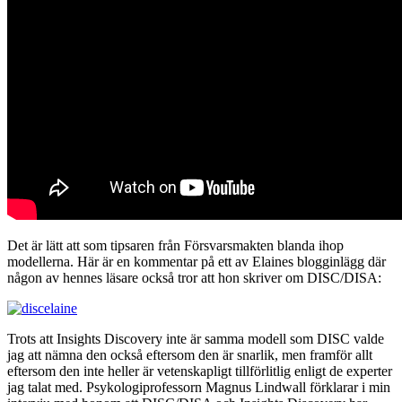
Det är lätt att som tipsaren från Försvarsmakten blanda ihop
modellerna. Här är en kommentar på ett av Elaines blogginlägg där
någon av hennes läsare också tror att hon skriver om DISC/DISA:
Trots att Insights Discovery inte är samma modell som DISC valde
jag att nämna den också eftersom den är snarlik, men framför allt
eftersom den inte heller är vetenskapligt tillförlitlig enligt de experter
jag talat med. Psykologiprofessorn Magnus Lindwall förklarar i min