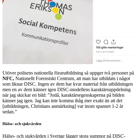
Utöver polisens nationella förarutbildning så uppger två personer på
NFC,
Nationellt Forensiskt Centrum, att man har utbildats i något
som liknar DISC. Ingen av dem har kvar material från utbildningen
men en av dem känner igen DISC-modellens karaktärsuppdelning
när jag skickar en bild: ”Jodå, karaktärsegenskaperna på bilden
känner jag igen. Jag kan inte komma ihåg mer exakt än att det
[utbildningen, Christians anmärkning] var inom spannet 1-2 år
sedan.”
Hälso- och sjukvården
Hälso- och sjukvården i Sverige lägger stora summor på DISC-