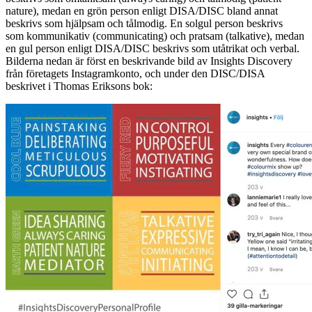
nature), medan en grön person enligt DISA/DISC bland annat
beskrivs som hjälpsam och tålmodig. En solgul person beskrivs
som kommunikativ (communicating) och pratsam (talkative), medan
en gul person enligt DISA/DISC beskrivs som utåtrikat och verbal.
Bilderna nedan är först en beskrivande bild av Insights Discovery
från företagets Instagramkonto, och under den DISC/DISA
beskrivet i Thomas Eriksons bok: