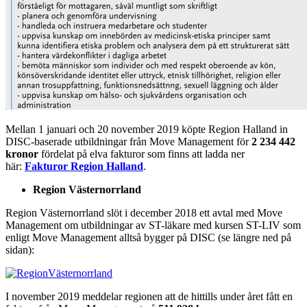
Mellan 1 januari och 20 november 2019 köpte Region Halland in
DISC-baserade utbildningar från Move Management för
2 234 442
kronor
fördelat på elva fakturor som finns att ladda ner
här:
Fakturor Region Halland
.
Region Västernorrland
Region Västernorrland slöt i december 2018 ett avtal med Move
Management om utbildningar av ST-läkare med kursen ST-LIV som
enligt Move Management alltså bygger på DISC (se längre ned på
sidan):
I november 2019 meddelar regionen att de hittills under året fått en