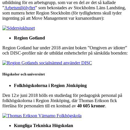
utbildning för en arbetsgrupp, som var en del av det så kallade
”
Arbetsmiljölyftet
” som bekostades av Stockholms Läns Landsting,
som numera heter Region Stockholm (för tydlighetens skull tyder
ingenting på att Move Management var kursanordnare):
Region Gotland
Region Gotland har under 2018 använt boken ”Omgiven av idioter”
och DISC-profiler när de utbildat enhetschefer på särskilda boenden:
Högskolor och universitet
Folkhögskolorna i Region Jönköping
Den 12:e juni 2018 hölls en studiedag för pedagogisk personal på
folkhögskolorna i Region Jönköping, där Thomas Erikson fick
föreläsa för personalen till en kostnad av
40 605 kronor
.
Kungliga Tekniska Högskolan