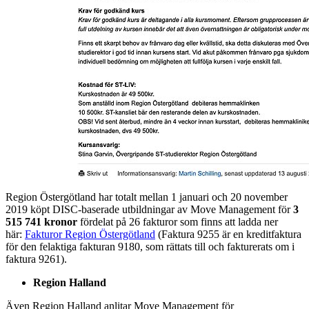
Region Östergötland har totalt mellan 1 januari och 20 november
2019 köpt DISC-baserade utbildningar av Move Management för
3
515 741 kronor
fördelat på 26 fakturor som finns att ladda ner
här:
Fakturor Region Östergötland
(Faktura 9255 är en kreditfaktura
för den felaktiga fakturan 9180, som rättats till och fakturerats om i
faktura 9261).
Region Halland
Även Region Halland anlitar Move Management för