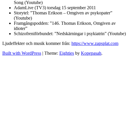
Song (Youtube)
AdamLive (TV3) torsdag 15 september 2011
Storytel: ”Thomas Erikson – Omgiven av psykopater”
(Youtube)
Framgångspodden: ”146. Thomas Erikson, Omgiven av
idioter”
Schizofreniförbundet: ”Nedskärningar i psykiatrin” (Youtube)
Ljudeffekter och musik kommer från:
https://www.zapsplat.com
Built with WordPress
|
Theme:
Eighties
by
Kopepasah
.