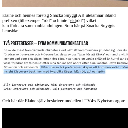
Elaine och hennes företag Snacka Snyggt AB utelämnar ibland
prefixen (till exempel ”röd” och inte ”
eld
röd”) vilket
kan förklara sammanblandningen. Som här på Snacka Snyggts
hemsida:
Och här där Elaine själv beskriver modellen i TV4:s Nyhetsmorgon: