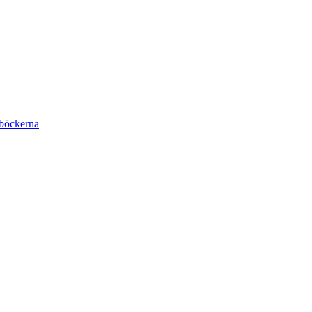
böckerna