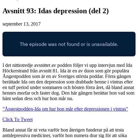
Avsnitt 93: Idas depression (del 2)
september 13, 2017
I det nittiotredje avsnittet av podden följer vi upp intervjun med Ida
Höckerstrand från avsnitt 81. Ida är en av duon som gör populära
Ångestpodden som är en av Sveriges största poddar. Förra gången
berättade Ida om den depression som drabbade henne i vintras efter
en tuff period under sommaren och hösten förra året, då bland annat
hennes morfar och faster dog. Den här gången berättar hon vad som
hänt sedan dess och hur hon mår nu.
”Ångestpodden-Ida om hur hon mår efter depressionen i vintras”
Click To Tweet
Bland annat får ni veta varför hon återigen funderar på att testa
antidepressiva mediciner, varför hon numera drar sig för att söka