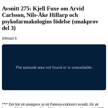
Avsnitt 275: Kjell Fuxe om Arvid
Carlsson, Nils-Åke Hillarp och
psykofarmakologins födelse (smakprov
del 3)
februari 6
*** Det här ett smakprov ur ett Patreon-exklusivt avsnitt, för att