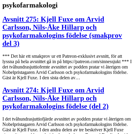
psykofarmakologi
Avsnitt 275: Kjell Fuxe om Arvid
Carlsson, Nils-Åke Hillarp och
psykofarmakologins födelse (smakprov
del 3)
*** Det här ett smakprov ur ett Patreon-exklusivt avsnitt, för att
lyssna på hela avsnittet gå in på https://patreon.com/sinnessjukt *** I
det tvåhundrasjuttiofemte avsnittet av podden pratar vi återigen om
Nobelpristagaren Arvid Carlsson och psykofarmakologins födelse.
Gäst är Kjell Fuxe. I den sista delen av…
Avsnitt 274: Kjell Fuxe om Arvid
Carlsson, Nils-Åke Hillarp och
psykofarmakologins födelse (del 2)
I det tvåhundrasjuttiofjärde avsnittet av podden pratar vi återigen om
Nobelpristagaren Arvid Carlsson och psykofarmakologins födelse.
Gäst är Kjell Fuxe. I den andra delen av tre beskriver Kjell Fuxe