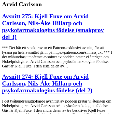
Arvid Carlsson
Avsnitt 275: Kjell Fuxe om Arvid
Carlsson, Nils-Åke Hillarp och
psykofarmakologins födelse (smakprov
del 3)
*** Det här ett smakprov ur ett Patreon-exklusivt avsnitt, för att
lyssna på hela avsnittet gå in på https://patreon.com/sinnessjukt *** I
det tvåhundrasjuttiofemte avsnittet av podden pratar vi återigen om
Nobelpristagaren Arvid Carlsson och psykofarmakologins födelse.
Gäst är Kjell Fuxe. I den sista delen av…
Avsnitt 274: Kjell Fuxe om Arvid
Carlsson, Nils-Åke Hillarp och
psykofarmakologins födelse (del 2)
I det tvåhundrasjuttiofjärde avsnittet av podden pratar vi återigen om
Nobelpristagaren Arvid Carlsson och psykofarmakologins födelse.
Gäst är Kjell Fuxe. I den andra delen av tre beskriver Kjell Fuxe