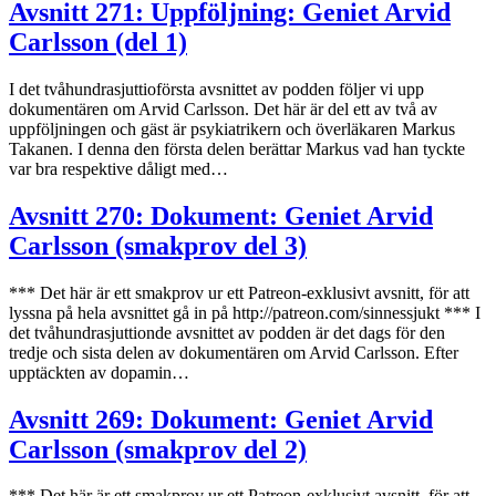
Avsnitt 271: Uppföljning: Geniet Arvid
Carlsson (del 1)
I det tvåhundrasjuttioförsta avsnittet av podden följer vi upp
dokumentären om Arvid Carlsson. Det här är del ett av två av
uppföljningen och gäst är psykiatrikern och överläkaren Markus
Takanen. I denna den första delen berättar Markus vad han tyckte
var bra respektive dåligt med…
Avsnitt 270: Dokument: Geniet Arvid
Carlsson (smakprov del 3)
*** Det här är ett smakprov ur ett Patreon-exklusivt avsnitt, för att
lyssna på hela avsnittet gå in på http://patreon.com/sinnessjukt *** I
det tvåhundrasjuttionde avsnittet av podden är det dags för den
tredje och sista delen av dokumentären om Arvid Carlsson. Efter
upptäckten av dopamin…
Avsnitt 269: Dokument: Geniet Arvid
Carlsson (smakprov del 2)
*** Det här är ett smakprov ur ett Patreon-exklusivt avsnitt, för att