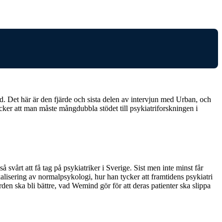
. Det här är den fjärde och sista delen av intervjun med Urban, och
cker att man måste mångdubbla stödet till psykiatriforskningen i
vårt att få tag på psykiatriker i Sverige. Sist men inte minst får
kalisering av normalpsykologi, hur han tycker att framtidens psykiatri
den ska bli bättre, vad Wemind gör för att deras patienter ska slippa