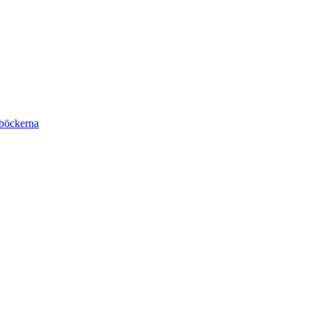
böckerna