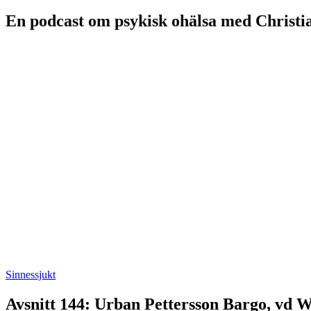
En podcast om psykisk ohälsa med Christi
Sinnessjukt
Avsnitt 144: Urban Pettersson Bargo, vd 