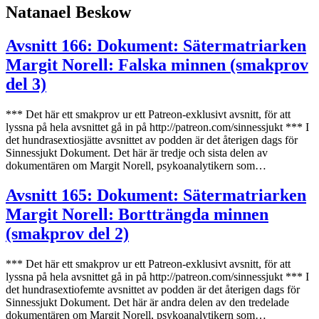
Natanael Beskow
Avsnitt 166: Dokument: Sätermatriarken
Margit Norell: Falska minnen (smakprov
del 3)
*** Det här ett smakprov ur ett Patreon-exklusivt avsnitt, för att
lyssna på hela avsnittet gå in på http://patreon.com/sinnessjukt *** I
det hundrasextiosjätte avsnittet av podden är det återigen dags för
Sinnessjukt Dokument. Det här är tredje och sista delen av
dokumentären om Margit Norell, psykoanalytikern som…
Avsnitt 165: Dokument: Sätermatriarken
Margit Norell: Bortträngda minnen
(smakprov del 2)
*** Det här ett smakprov ur ett Patreon-exklusivt avsnitt, för att
lyssna på hela avsnittet gå in på http://patreon.com/sinnessjukt *** I
det hundrasextiofemte avsnittet av podden är det återigen dags för
Sinnessjukt Dokument. Det här är andra delen av den tredelade
dokumentären om Margit Norell, psykoanalytikern som…