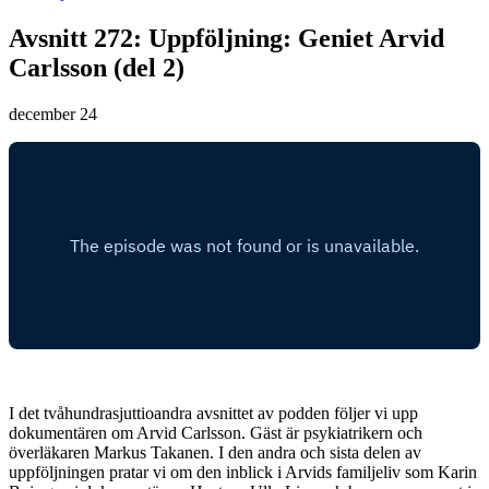
Avsnitt 272: Uppföljning: Geniet Arvid
Carlsson (del 2)
december 24
I det tvåhundrasjuttioandra avsnittet av podden följer vi upp
dokumentären om Arvid Carlsson. Gäst är psykiatrikern och
överläkaren Markus Takanen. I den andra och sista delen av
uppföljningen pratar vi om den inblick i Arvids familjeliv som Karin