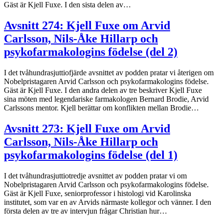
Gäst är Kjell Fuxe. I den sista delen av…
Avsnitt 274: Kjell Fuxe om Arvid
Carlsson, Nils-Åke Hillarp och
psykofarmakologins födelse (del 2)
I det tvåhundrasjuttiofjärde avsnittet av podden pratar vi återigen om
Nobelpristagaren Arvid Carlsson och psykofarmakologins födelse.
Gäst är Kjell Fuxe. I den andra delen av tre beskriver Kjell Fuxe
sina möten med legendariske farmakologen Bernard Brodie, Arvid
Carlssons mentor. Kjell berättar om konflikten mellan Brodie…
Avsnitt 273: Kjell Fuxe om Arvid
Carlsson, Nils-Åke Hillarp och
psykofarmakologins födelse (del 1)
I det tvåhundrasjuttiotredje avsnittet av podden pratar vi om
Nobelpristagaren Arvid Carlsson och psykofarmakologins födelse.
Gäst är Kjell Fuxe, seniorprofessor i histologi vid Karolinska
institutet, som var en av Arvids närmaste kollegor och vänner. I den
första delen av tre av intervjun frågar Christian hur…