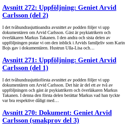
Avsnitt 272: Uppföljning: Geniet Arvid
Carlsson (del 2)
I det tvåhundrasjuttioandra avsnittet av podden följer vi upp
dokumentären om Arvid Carlsson. Gäst är psykiatrikern och
överläkaren Markus Takanen. I den andra och sista delen av
uppföljningen pratar vi om den inblick i Arvids familjeliv som Karin
Bojs gav i dokumentären. Hustrun Ulla-Lisa och…
Avsnitt 271: Uppföljning: Geniet Arvid
Carlsson (del 1)
I det tvåhundrasjuttioförsta avsnittet av podden följer vi upp
dokumentären om Arvid Carlsson. Det här är del ett av två av
uppföljningen och gäst är psykiatrikern och överläkaren Markus
Takanen. I denna den första delen berättar Markus vad han tyckte
var bra respektive dåligt med…
Avsnitt 270: Dokument: Geniet Arvid
Carlsson (smakprov del 3)