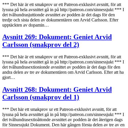
*** Det här är ett smakprov ur ett Patreon-exklusivt avsnitt, för att
lyssna på hela avsnittet gå in på http://patreon.com/sinnessjukt *** I
det tvåhundrasjuttionde avsnittet av podden är det dags för den
tredje och sista delen av dokumentären om Arvid Carlsson. Efter
upptäckten av dopamin…
Avsnitt 269: Dokument: Geniet Arvid
Carlsson (smakprov del 2)
*** Det här är ett smakprov ur ett Patreon-exklusivt avsnitt, för att
lyssna på hela avsnittet gå in på http://patreon.com/sinnessjukt *** I
det tvåhundrasextionionde avsnittet av podden är det dags för den
andra delen av tre av dokumentären om Arvid Carlsson. Efter att ha
gjort…
Avsnitt 268: Dokument: Geniet Arvid
Carlsson (smakprov del 1)
*** Det här ett smakprov ur ett Patreon-exklusivt avsnitt, för att
lyssna på hela avsnittet gå in på http://patreon.com/sinnessjukt *** I
det tvåhundrasextioåttonde avsnittet av podden är det återigen dags
för Sinnessjukt Dokument. Den här gången första delen av tre av en