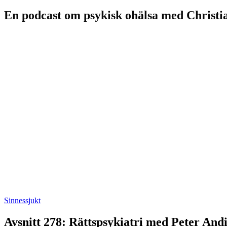
En podcast om psykisk ohälsa med Christi
Sinnessjukt
Avsnitt 278: Rättspsykiatri med Peter Andi