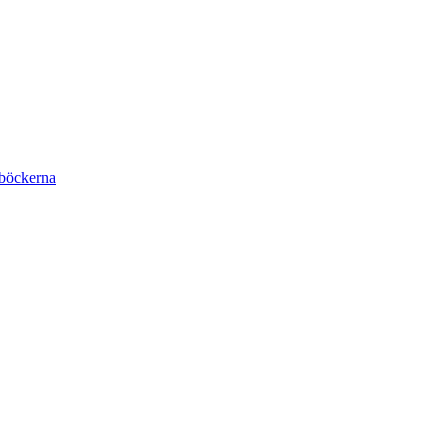
böckerna