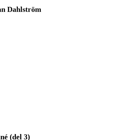
an Dahlström
né (del 3)