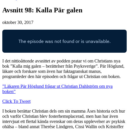
Avsnitt 98: Kalla Pär galen
oktober 30, 2017
I det nittioåttonde avsnittet av podden pratar vi om Christians nya
bok ”Kalla mig galen – berättelser från Psyksverige”. Pär Höglund,
läkare och forskare som även har faktagranskat manus,
programleder den här episoden och frågar ut Christian om boken.
”Läkaren Pär Höglund frågar ut Christian Dahlström om nya
boken”
Click To Tweet
I boken berättar Christian dels om sin mamma Åses historia och hur
och varför Christian blev fosterhemsplacerad, men han har även
intervjuat ett flertal kända svenskar om deras upplevelser av psykisk
ohälsa – bland annat Therése Lindgren, Cissi Wallin och Kristoffer