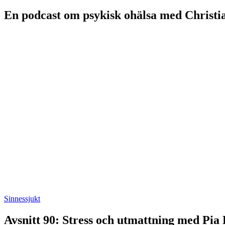
En podcast om psykisk ohälsa med Christi
Sinnessjukt
Avsnitt 90: Stress och utmattning med Pia D