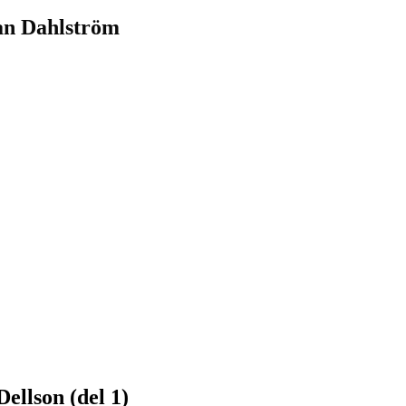
an Dahlström
ellson (del 1)