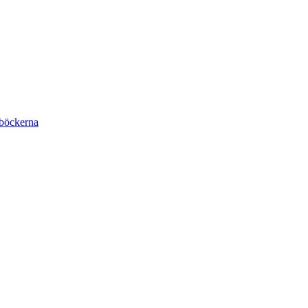
böckerna