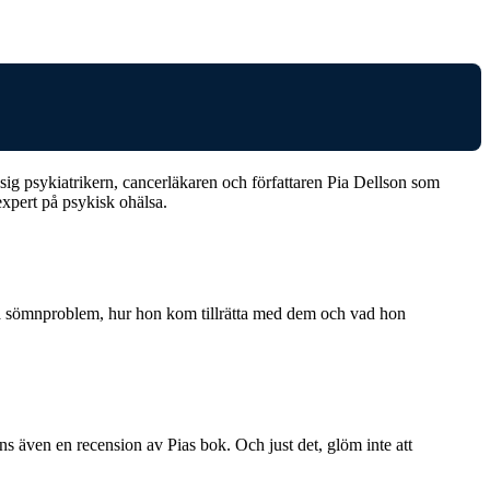
d sig psykiatrikern, cancerläkaren och författaren Pia Dellson som
expert på psykisk ohälsa.
åra sömnproblem, hur hon kom tillrätta med dem och vad hon
ns även en recension av Pias bok. Och just det, glöm inte att