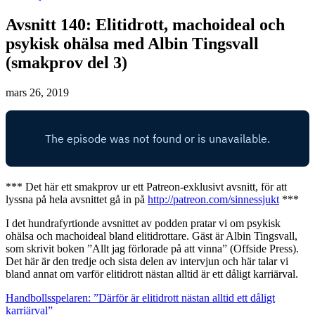
Avsnitt 140: Elitidrott, machoideal och
psykisk ohälsa med Albin Tingsvall
(smakprov del 3)
mars 26, 2019
*** Det här ett smakprov ur ett Patreon-exklusivt avsnitt, för att
lyssna på hela avsnittet gå in på
http://patreon.com/sinnessjukt
***
I det hundrafyrtionde avsnittet av podden pratar vi om psykisk
ohälsa och machoideal bland elitidrottare. Gäst är Albin Tingsvall,
som skrivit boken ”Allt jag förlorade på att vinna” (Offside Press).
Det här är den tredje och sista delen av intervjun och här talar vi
bland annat om varför elitidrott nästan alltid är ett dåligt karriärval.
Handbollsspelaren: ”Därför är elitidrott nästan alltid ett dåligt
karriärval”