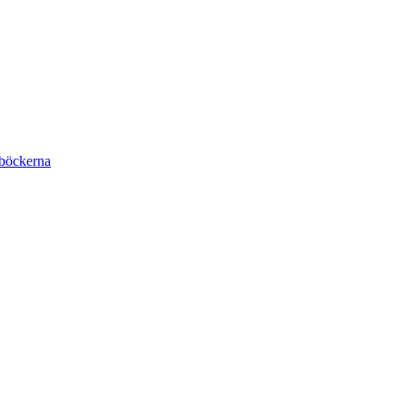
böckerna