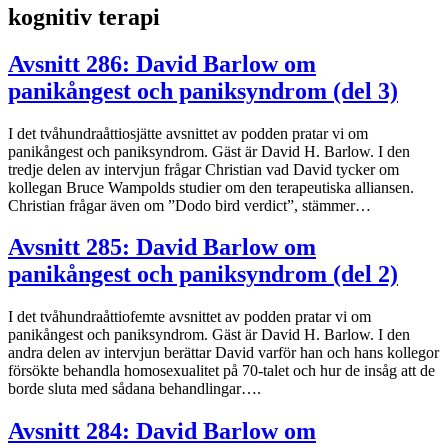
kognitiv terapi
Avsnitt 286: David Barlow om
panikångest och paniksyndrom (del 3)
I det tvåhundraåttiosjätte avsnittet av podden pratar vi om
panikångest och paniksyndrom. Gäst är David H. Barlow. I den
tredje delen av intervjun frågar Christian vad David tycker om
kollegan Bruce Wampolds studier om den terapeutiska alliansen.
Christian frågar även om ”Dodo bird verdict”, stämmer…
Avsnitt 285: David Barlow om
panikångest och paniksyndrom (del 2)
I det tvåhundraåttiofemte avsnittet av podden pratar vi om
panikångest och paniksyndrom. Gäst är David H. Barlow. I den
andra delen av intervjun berättar David varför han och hans kollegor
försökte behandla homosexualitet på 70-talet och hur de insåg att de
borde sluta med sådana behandlingar….
Avsnitt 284: David Barlow om