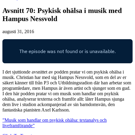
Avsnitt 70: Psykisk ohälsa i musik med
Hampus Nessvold
augusti 31, 2016
I det sjuttionde avsnittet av podden pratar vi om psykisk ohälsa i
musik. Christian har med sig Hampus Nessvold, som en del av er
säkert känner till från P3 och Utbildningsradion där han arbetar som
programledare, men Hampus är även artist och sjunger som en gud.
I den här podden pratar vi om musik som handlar om psykisk
ohälsa, analyserar texterna och framför allt: låter Hampus sjunga
dem live i studion ackompanjerad av sin barndomsvän, den
fantastiska pianisten Axel Karlsson.
”Musik som handlar om psykisk ohälsa: textanalys och
liveframförande”