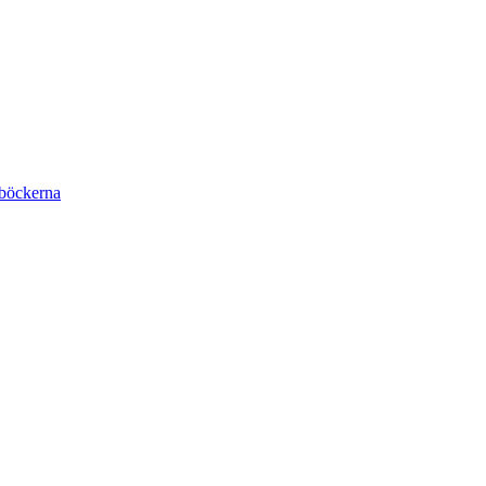
böckerna