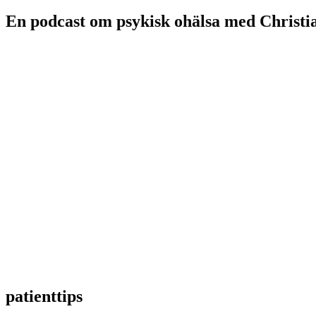
En podcast om psykisk ohälsa med Christi
patienttips