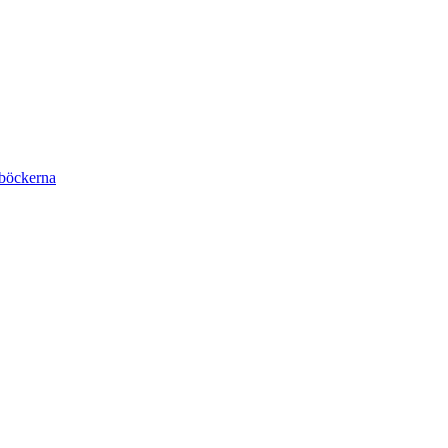
böckerna