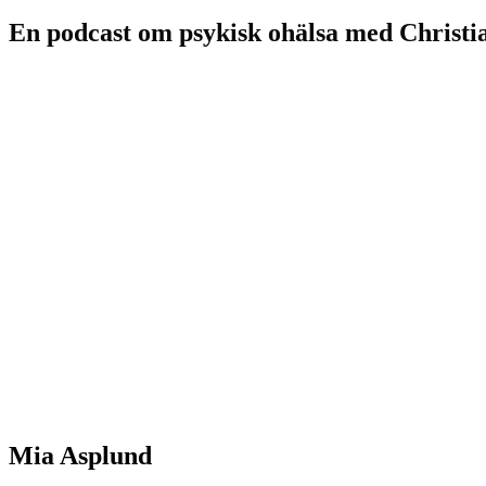
En podcast om psykisk ohälsa med Christi
Mia Asplund