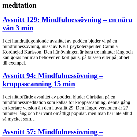
meditation
Avsnitt 129: Mindfulnessövning – en nära
vän 3 min
I det hundratjugonionde avsnittet av podden bjuder vi på en
mindfulnessövning, inläst av KBT-psykoterapeuten Camilla
Kordnejad Karlsson. Den här övningen är bara tre minuter lång och
kan göras när man behöver en kort paus, på bussen eller på jobbet
till exempel.
Avsnitt 94: Mindfulnessövning –
kroppsscanning 15 min
I det nittiofjärde avsnittet av podden bjuder Christian på en
mindfulnessmeditation som kallas för kroppsscanning, denna gång
en kortare version än den i avsnitt 29. Den längre versionen är 27
minuter lång och har varit omåttligt populär, men man har inte alltid
så mycket som…
Avsnitt 57: Mindfulnessövning –