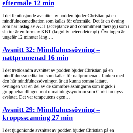
eftermäle 12 min
I det femtiosjunde avsnittet av podden bjuder Christian på en
mindfulnessmeditation som kallas för eftermäle. Det är en övning
som har inslag av ACT (acceptance and commitment therapy) som i
sin tur är en form av KBT (kognitiv beteendeterapi). Övningen är
ungefär 12 minuter lång….
Avsnitt 32: Mindfulnessövning –
nattpromenad 16 min
I det trettioandra avsnittet av podden bjuder Christian på en
mindfulnessmeditation som kallas för nattpromenad. Tanken med
den här mindfulnessövningen är att kunna somna lättare,
övningen var en del av de sömnföreläsningarna som ingick i
gruppbehandlingen mot utmattningssyndrom som Christian nyss
avslutat. Det var terapeutens egen…
Avsnitt 29: Mindfulnessövning –
kroppsscanning 27 min
I det tjugonionde avsnittet av podden bjuder Christian på en